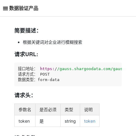
数据验证产品
简要描述：
根据关键词对企业进行模糊搜索
请求URL:
接口地址： 
https:
/
/gauss.shargoodata.com/gauss
/api
请求方式： POST

请求头：
参数名
是否必须
类型
说明
token
是
string
token