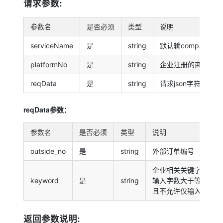
请求参数:
参数名
是否必须
类型
说明
serviceName
是
string
默认输company_sea
platformNo
是
string
企业注册的商户号
reqData
是
string
请求json字符串
reqData参数：
参数名
是否必须
类型
说明
outside_no
是
string
外部订单编号
企业相关关键字，
keyword
是
string
输入字数大于等于2个
且不允许仅输入公司和
返回参数说明: